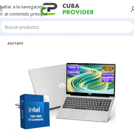
Saltar a la navegación
Ir al contenido principal
Inicio
/
Componentes de PC
/
Laptop
AGOTADO