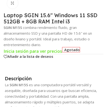
Click para agrandar
Laptop SGIN 15.6″ Windows 11 SSD
512GB + 8GB RAM Intel i3
SGIN M15S
combina rendimiento fluido, gran
almacenamiento SSD y una pantalla HD de 15.6″ en un
diseño liviano y portátil. Ideal para trabajo, estudio o
entretenimiento diario.
Agotado
Inicia sesión para ver precios
Añadir a la lista de deseos
Descripción
La
SGIN M15S
es una computadora portátil versátil y
asequible, diseñada para usuarios que buscan eficiencia,
conectividad y portabilidad. Con una pantalla amplia,
almacenamiento rápido y múltiples puertos, se adapta