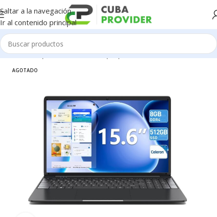
Saltar a la navegación
Ir al contenido principal
Inicio
/
Componentes de PC
/
Laptop
AGOTADO