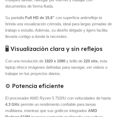
documentos de forma fluida.
Su pantalla
Full HD de 15.6”
con superficie antirreflejo te
brinda una visualización cómoda, ideal para largas jornadas de
trabajo o estudio. Además, su diseño delgado y ligero facilita
llevarla contigo a donde la necesites.
🖥️ Visualización clara y sin reflejos
Con una resolución de
1920 x 1080
y brillo de
220 nits
, esta
laptop ofrece imágenes definidas para navegar, ver videos o
trabajar en tus proyectos diarios.
⚙️ Potencia eficiente
El procesador AMD Ryzen 5 7520U con velocidades de hasta
4.3 GHz
permite un rendimiento confiable para tareas
multitarea, mientras que sus gráficos integrados
AMD
Radeon 610M
manejan contenido multimedia con soltura.