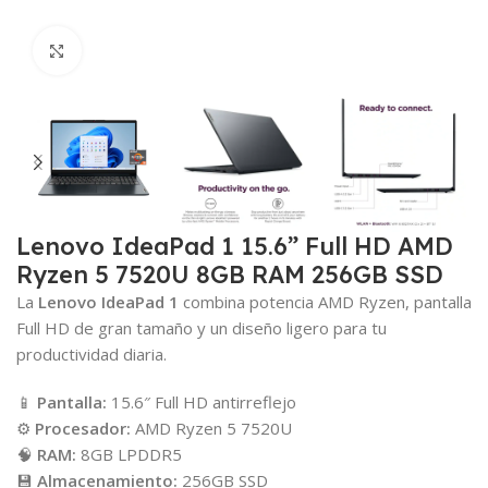
Click para agrandar
Lenovo IdeaPad 1 15.6” Full HD AMD
Ryzen 5 7520U 8GB RAM 256GB SSD
La
Lenovo IdeaPad 1
combina potencia AMD Ryzen, pantalla
Full HD de gran tamaño y un diseño ligero para tu
productividad diaria.
📱
Pantalla:
15.6″ Full HD antirreflejo
⚙️
Procesador:
AMD Ryzen 5 7520U
🧠
RAM:
8GB LPDDR5
💾
Almacenamiento:
256GB SSD