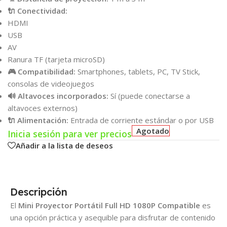
🔌 Conectividad:
HDMI
USB
AV
Ranura TF (tarjeta microSD)
🎮 Compatibilidad:
Smartphones, tablets, PC, TV Stick,
consolas de videojuegos
🔊 Altavoces incorporados:
Sí (puede conectarse a
altavoces externos)
🔌 Alimentación:
Entrada de corriente estándar o por USB
Agotado
Inicia sesión para ver precios
Añadir a la lista de deseos
Descripción
El
Mini Proyector Portátil Full HD 1080P Compatible
es
una opción práctica y asequible para disfrutar de contenido