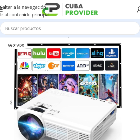
Saltar a la navegación
Ir al contenido principal
Inicio
/
Electrodomésticos
/
Proyectores
AGOTADO