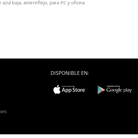
zul baja, antirreflejo, para PC y oficina
DISPONIBLE EN:
kies