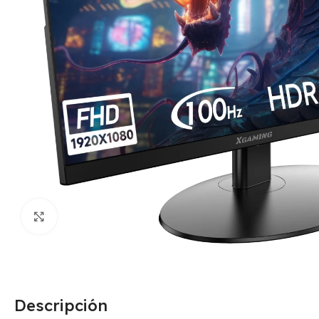
Click para agrandar
Descripción