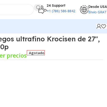
24 Support
Desde USA
+1 (786) 586-8842
Envio GRAT
gos ultrafino Krocisen de 27″,
80p
Agotado
er precios