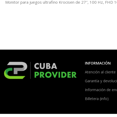
Monitor para juegos ultrafino Krocisen de 27″, 100 Hz, FHD 108
INFORMACIÓN
Atención al cliente
Garantía y devoluc
Información de en
Billetera (info)