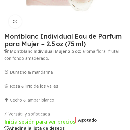
Click para agrandar
Montblanc Individual Eau de Parfum
para Mujer – 2.5 oz (75 ml)
🌺 Montblanc Individual Mujer 2.5 oz:
aroma floral-frutal
con fondo amaderado.
🍑 Durazno & mandarina
🌸 Rosa & lirio de los valles
🌳 Cedro & ámbar blanco
⚡ Versátil y sofisticada
Agotado
Inicia sesión para ver precios
Añadir a la lista de deseos