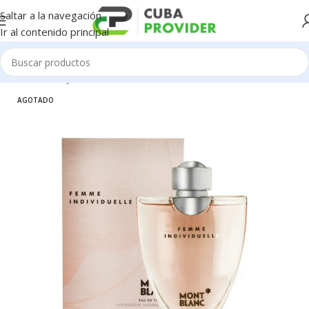
Saltar a la navegación
Ir al contenido principal
Inicio
/
Salud y Cuidado Personal
/
Perfumeria
AGOTADO