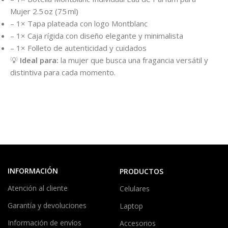
Mujer 2.5 oz (75 ml)
– 1× Tapa plateada con logo Montblanc
– 1× Caja rígida con diseño elegante y minimalista
– 1× Folleto de autenticidad y cuidados
💡
Ideal para:
la mujer que busca una fragancia versátil y
distintiva para cada momento.
INFORMACIÓN
PRODUCTOS
Atención al cliente
Celulares
Garantía y devoluciones
Laptop
Información de envíos
Accesorios