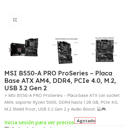
Click para agrandar
MSI B550-A PRO ProSeries – Placa
Base ATX AM4, DDR4, PCIe 4.0, M.2,
USB 3.2 Gen 2
⚡ MSI B550-A PRO ProSeries – Placa base ATX con socket
AM4, soporte Ryzen 5000, DDR4 hasta 128 GB, PCIe 4.0,
M.2 Shield Frozr, USB 3.2 Gen 2 y Audio Boost. 💻🎮
Agotado
Inicia sesión para ver precios