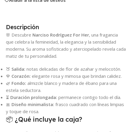
Descripción
🌸 Descubre
Narciso Rodríguez For Her
, una fragancia
que celebra la femineidad, la elegancia y la sensibilidad
moderna. Su aroma sofisticado y aterciopelado revela cada
matiz de tu personalidad.
🍑
Salida:
notas delicadas de flor de azahar y melocotón.
🌹
Corazón:
elegante rosa y mimosa que brindan calidez.
🌿
Fondo:
almizcle blanco y madera de ébano para una
estela seductora.
⏳
Duración prolongada:
permanece contigo todo el día.
🎀
Diseño minimalista:
frasco cuadrado con líneas limpias
y toque de rosa.
📦 ¿Qué incluye la caja?