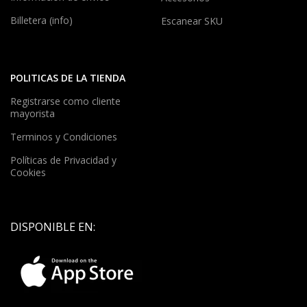
Billetera (info)
Escanear SKU
POLITICAS DE LA TIENDA
Registrarse como cliente
mayorista
Terminos y Condiciones
Políticas de Privacidad y
Cookies
DISPONIBLE EN: