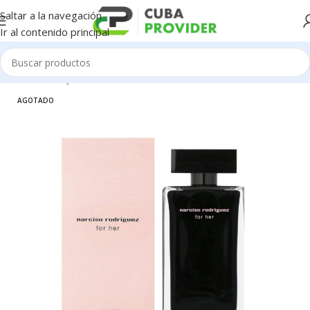
Saltar a la navegación
Ir al contenido principal
Inicio
/
Salud y Cuidado Personal
/
Perfumeria
AGOTADO