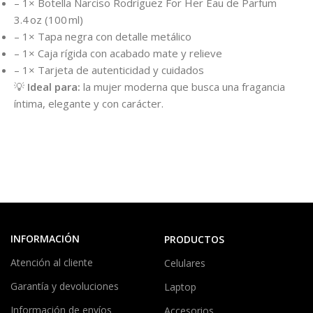
– 1× Botella Narciso Rodríguez For Her Eau de Parfum
3.4 oz (100 ml)
– 1× Tapa negra con detalle metálico
– 1× Caja rígida con acabado mate y relieve
– 1× Tarjeta de autenticidad y cuidados
💡
Ideal para:
la mujer moderna que busca una fragancia
íntima, elegante y con carácter.
INFORMACIÓN
PRODUCTOS
Atención al cliente
Celulares
Garantía y devoluciones
Laptop
Información de envíos
Accesorios