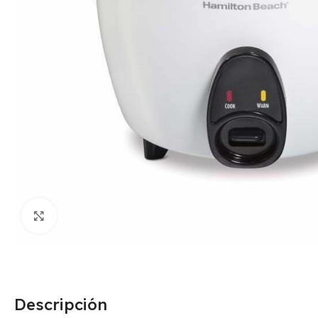
Click para agrandar
Descripción