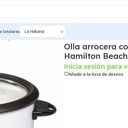
e Celulares
on tapa de vidrio de 16 tazas Hamilton Beach 37516
Olla arrocera co
Hamilton Beach
Inicia sesión para v
Añadir a la lista de deseos