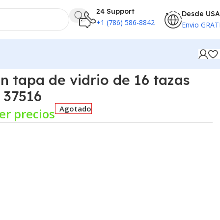
24 Support
Desde USA
+1 (786) 586-8842
Envio GRAT
n tapa de vidrio de 16 tazas
 37516
Agotado
er precios