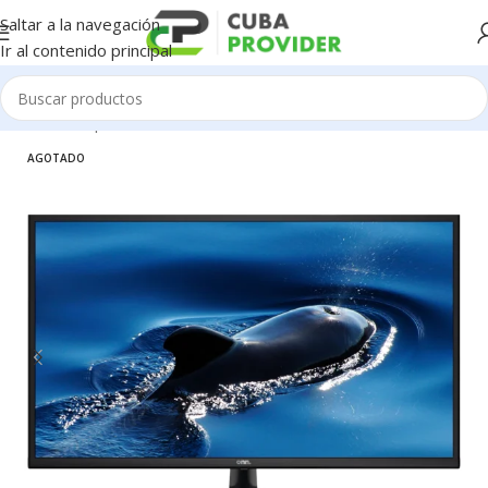
Saltar a la navegación
Ir al contenido principal
Inicio
/
Componentes de PC
/
Monitores
AGOTADO