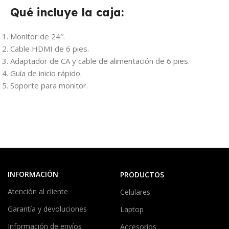
Qué incluye la caja:
Monitor de 24″.
Cable HDMI de 6 pies.
Adaptador de CA y cable de alimentación de 6 pies.
Guía de inicio rápido.
Soporte para monitor.
INFORMACIÓN
PRODUCTOS
Atención al cliente
Celulares
Garantía y devoluciones
Laptop
Información de envíos
Accesorios