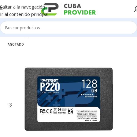
Saltar a la navegación
Ir al contenido principal
Inicio
/
Componentes de PC
/
Disco Duro
AGOTADO