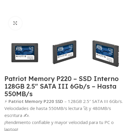
Click para agrandar
Patriot Memory P220 – SSD Interno
128GB 2.5″ SATA III 6Gb/s – Hasta
550MB/s
⚡
Patriot Memory P220 SSD
– 128GB 2.5″ SATA III 6Gb/s.
Velocidades de hasta 550MB/s lectura 🚀 y 480MB/s
escritura ✍️.
¡Rendimiento confiable y mayor velocidad para tu PC o
laptop!