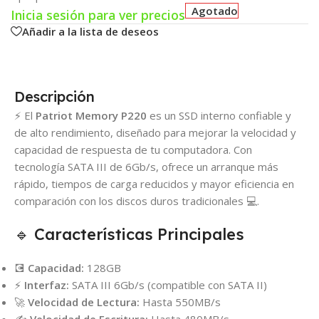
Agotado
Inicia sesión para ver precios
Añadir a la lista de deseos
Descripción
⚡ El
Patriot Memory P220
es un SSD interno confiable y
de alto rendimiento, diseñado para mejorar la velocidad y
capacidad de respuesta de tu computadora. Con
tecnología SATA III de 6Gb/s, ofrece un arranque más
rápido, tiempos de carga reducidos y mayor eficiencia en
comparación con los discos duros tradicionales 💻.
🔹 Características Principales
💽
Capacidad:
128GB
⚡
Interfaz:
SATA III 6Gb/s (compatible con SATA II)
🚀
Velocidad de Lectura:
Hasta 550MB/s