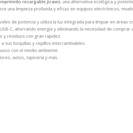
omprimido recargable Jicawz
, una alternativa ecológica y potent
ece una limpieza profunda y eficaz en equipos electrónicos, mueb
eles de potencia y utiliza la luz integrada para limpiar en áreas o
USB-C, ahorrando energía y eliminando la necesidad de comprar a
 y residuos con gran rapidez.
a sus boquillas y cepillos intercambiables.
tuoso con el medio ambiente.
dores, autos, tapicería y más.