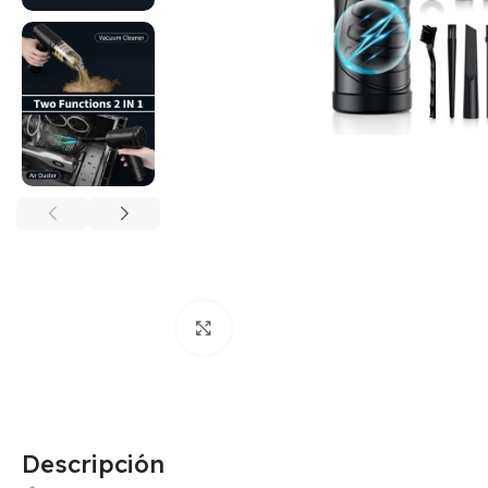
Click para agrandar
Descripción