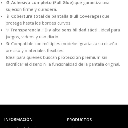
🧲
Adhesivo completo (Full Glue)
que garantiza una
sujeción firme y duradera.
📱
Cobertura total de pantalla (Full Coverage)
que
protege hasta los bordes curvos.
✨
Transparencia HD y alta sensibilidad táctil
, ideal para
juegos, videos y uso diario.
🔄 Compatible con múltiples modelos gracias a su diseño
preciso y materiales flexibles.
Ideal para quienes buscan
protección premium
sin
sacrificar el diseño ni la funcionalidad de la pantalla original.
INFORMACIÓN
PRODUCTOS