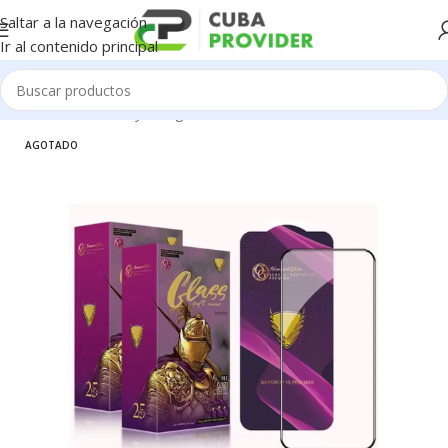
Saltar a la navegación
Ir al contenido principal
Inicio
/
Accesorios y Gadgets
/
Micas de Cristal
AGOTADO