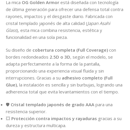
La mica
OG Golden Armor
está diseñada con tecnología
de última generación para ofrecer una defensa total contra
rayones, impactos y el desgaste diario. Fabricada con
cristal templado japonés de alta calidad (
Japan Asahi
Glass
), esta mica combina resistencia, estética y
funcionalidad en una sola pieza.
Su diseño de
cobertura completa (Full Coverage)
con
bordes redondeados
2.5D o 3D
, según el modelo, se
adapta perfectamente a la forma de la pantalla,
proporcionando una experiencia visual fluida y sin
interrupciones. Gracias a su
adhesivo completo (Full
Glue)
, la instalación es sencilla y sin burbujas, logrando una
adherencia total que evita levantamientos con el tiempo.
🛡️
Cristal templado japonés de grado AAA
para una
resistencia superior.
💥
Protección contra impactos y rayaduras
gracias a su
dureza y estructura multicapa.