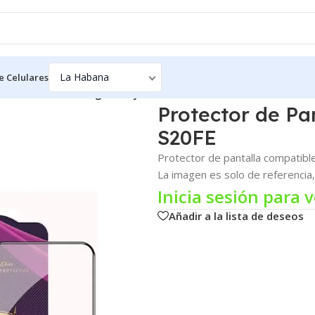
e Celulares
ntalla Para Samsung Galaxy S20FE
Protector de P
S20FE
Protector de pantalla compatibl
La imagen es solo de referencia, 
Inicia sesión para v
Añadir a la lista de deseos