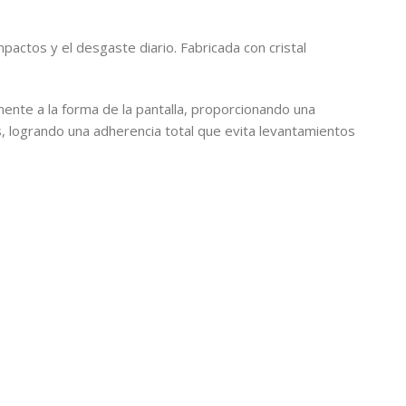
actos y el desgaste diario. Fabricada con cristal
ente a la forma de la pantalla, proporcionando una
ujas, logrando una adherencia total que evita levantamientos