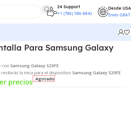
24 Support
Desde USA
+1 (786) 586-8842
Envio GRAT
antalla Para Samsung Galaxy
e con
Samsung Galaxy S20FE
recibirás la mica para el dispositivo
Samsung Galaxy S20FE
Agotado
er precios