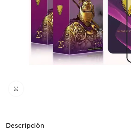
Click para agrandar
Descripción