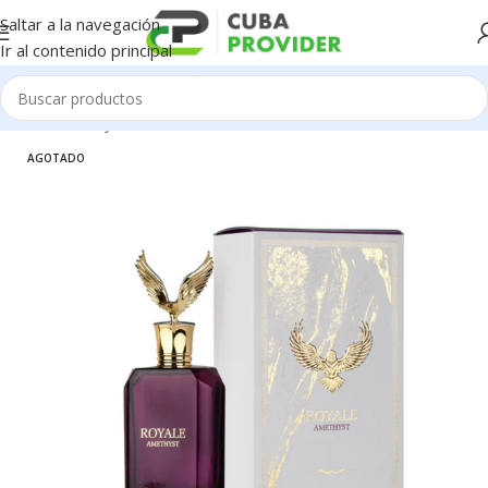
Saltar a la navegación
Ir al contenido principal
Inicio
/
Salud y Cuidado Personal
/
Perfumeria
AGOTADO