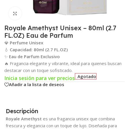
Click para agrandar
Royale Amethyst Unisex – 80ml (2.7
FL.OZ) Eau de Parfum
💎
Perfume Unisex
💧
Capacidad: 80ml (2.7 FL.OZ)
✨
Eau de Parfum Exclusivo
🔥 Fragancia elegante y vibrante, ideal para quienes buscan
destacar con un toque sofisticado.
Agotado
Inicia sesión para ver precios
Añadir a la lista de deseos
Descripción
Royale Amethyst
es una fragancia unisex que combina
frescura y elegancia con un toque de lujo. Diseñada para