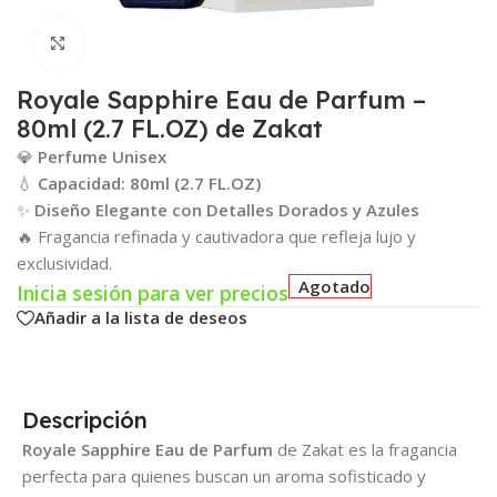
Click para agrandar
Royale Sapphire Eau de Parfum –
80ml (2.7 FL.OZ) de Zakat
💎
Perfume Unisex
💧
Capacidad: 80ml (2.7 FL.OZ)
✨
Diseño Elegante con Detalles Dorados y Azules
🔥 Fragancia refinada y cautivadora que refleja lujo y
exclusividad.
Agotado
Inicia sesión para ver precios
Añadir a la lista de deseos
Descripción
Royale Sapphire Eau de Parfum
de Zakat es la fragancia
perfecta para quienes buscan un aroma sofisticado y