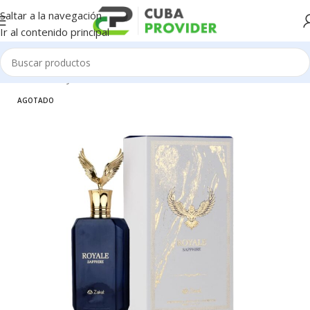
Saltar a la navegación
Ir al contenido principal
Inicio
/
Salud y Cuidado Personal
/
Perfumeria
AGOTADO