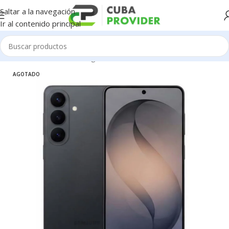
Saltar a la navegación
Ir al contenido principal
Inicio
/
Celulares
/
Samsung
AGOTADO