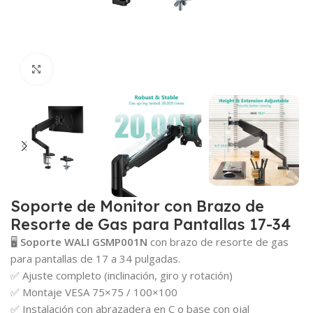
Click para agrandar
Soporte de Monitor con Brazo de
Resorte de Gas para Pantallas 17-34
🖥️
Soporte WALI GSMP001N
con brazo de resorte de gas
para pantallas de 17 a 34 pulgadas.
✅ Ajuste completo (inclinación, giro y rotación)
✅ Montaje VESA 75×75 / 100×100
✅ Instalación con abrazadera en C o base con ojal