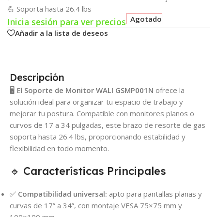
💪 Soporta hasta 26.4 lbs
Agotado
Inicia sesión para ver precios
Añadir a la lista de deseos
Descripción
🖥️ El
Soporte de Monitor WALI GSMP001N
ofrece la
solución ideal para organizar tu espacio de trabajo y
mejorar tu postura. Compatible con monitores planos o
curvos de 17 a 34 pulgadas, este brazo de resorte de gas
soporta hasta 26.4 lbs, proporcionando estabilidad y
flexibilidad en todo momento.
🔹 Características Principales
✅
Compatibilidad universal:
apto para pantallas planas y
curvas de 17” a 34”, con montaje VESA 75×75 mm y