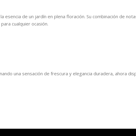
a esencia de un jardín en plena floración. Su combinación de notas
 para cualquier ocasión.
onando una sensación de frescura y elegancia duradera, ahora dis