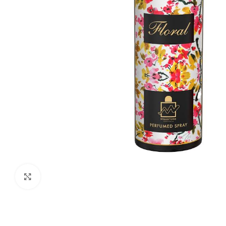
Click para agrandar