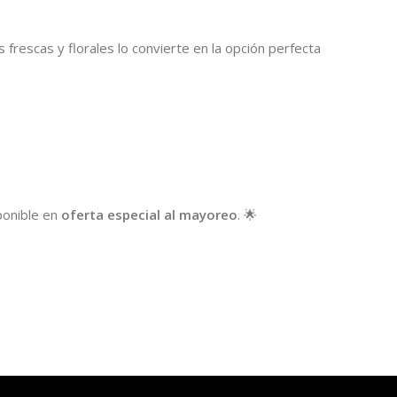
 frescas y florales lo convierte en la opción perfecta
ponible en
oferta especial al mayoreo
. 🌟