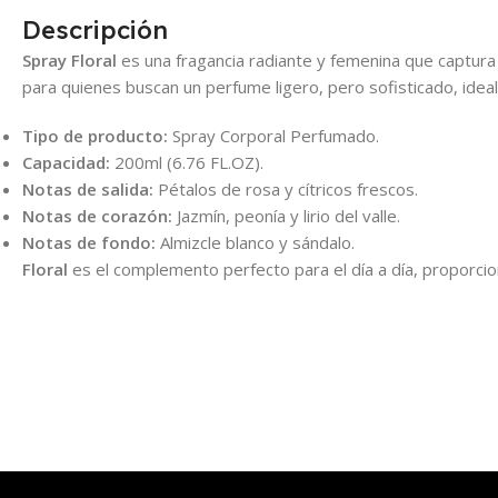
Descripción
Spray Floral
es una fragancia radiante y femenina que captura l
para quienes buscan un perfume ligero, pero sofisticado, ideal
Tipo de producto:
Spray Corporal Perfumado.
Capacidad:
200ml (6.76 FL.OZ).
Notas de salida:
Pétalos de rosa y cítricos frescos.
Notas de corazón:
Jazmín, peonía y lirio del valle.
Notas de fondo:
Almizcle blanco y sándalo.
Floral
es el complemento perfecto para el día a día, proporci