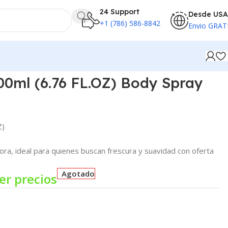
24 Support
Desde USA
+1 (786) 586-8842
Envio GRAT
200ml (6.76 FL.OZ) Body Spray
Z)
ora, ideal para quienes buscan frescura y suavidad con oferta
Agotado
er precios