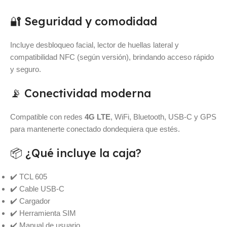
🔐 Seguridad y comodidad
Incluye desbloqueo facial, lector de huellas lateral y
compatibilidad NFC (según versión), brindando acceso rápido
y seguro.
📡 Conectividad moderna
Compatible con redes
4G LTE
, WiFi, Bluetooth, USB-C y GPS
para mantenerte conectado dondequiera que estés.
📦 ¿Qué incluye la caja?
✔️ TCL 605
✔️ Cable USB-C
✔️ Cargador
✔️ Herramienta SIM
✔️ Manual de usuario