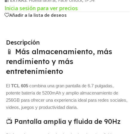
🔐
EXTRAS:
Huella lateral, Face Unlock, IP54
Inicia sesión para ver precios
Añadir a la lista de deseos
Descripción
📱 Más almacenamiento, más
rendimiento y más
entretenimiento
El
TCL 605
combina una gran pantalla de 6.7 pulgadas,
potente batería de 5200mAh y amplio almacenamiento de
256GB para ofrecer una experiencia ideal para redes sociales,
videos, juegos y productividad diaria.
📺 Pantalla amplia y fluida de 90Hz