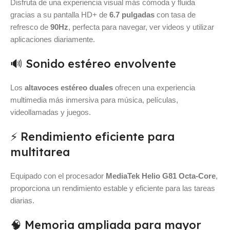
Disfruta de una experiencia visual más cómoda y fluida
gracias a su pantalla HD+ de
6.7 pulgadas
con tasa de
refresco de
90Hz
, perfecta para navegar, ver videos y utilizar
aplicaciones diariamente.
🔊 Sonido estéreo envolvente
Los
altavoces estéreo duales
ofrecen una experiencia
multimedia más inmersiva para música, películas,
videollamadas y juegos.
⚡ Rendimiento eficiente para
multitarea
Equipado con el procesador
MediaTek Helio G81 Octa-Core
,
proporciona un rendimiento estable y eficiente para las tareas
diarias.
🧠 Memoria ampliada para mayor