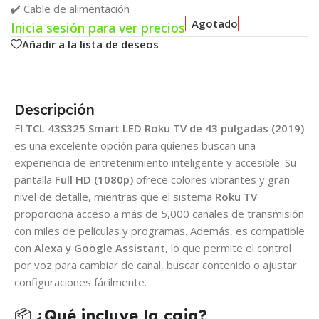
✔️ Cable de alimentación
Agotado
Inicia sesión para ver precios
Añadir a la lista de deseos
Descripción
El
TCL 43S325 Smart LED Roku TV de 43 pulgadas (2019)
es una excelente opción para quienes buscan una
experiencia de entretenimiento inteligente y accesible. Su
pantalla
Full HD (1080p)
ofrece colores vibrantes y gran
nivel de detalle, mientras que el sistema
Roku TV
proporciona acceso a más de 5,000 canales de transmisión
con miles de películas y programas. Además, es compatible
con
Alexa y Google Assistant
, lo que permite el control
por voz para cambiar de canal, buscar contenido o ajustar
configuraciones fácilmente.
📦
¿Qué incluye la caja?