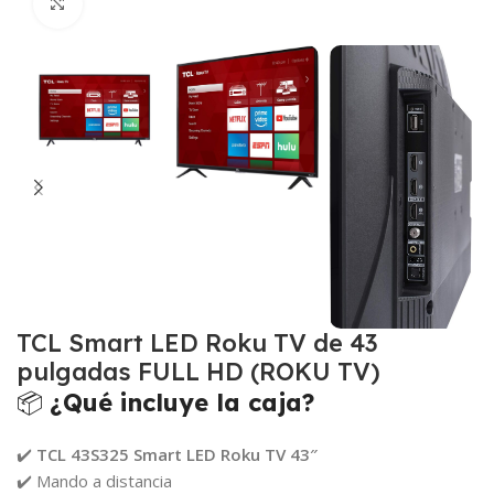
Click para agrandar
TCL Smart LED Roku TV de 43
pulgadas FULL HD (ROKU TV)
📦
¿Qué incluye la caja?
✔️
TCL 43S325 Smart LED Roku TV 43″
✔️ Mando a distancia