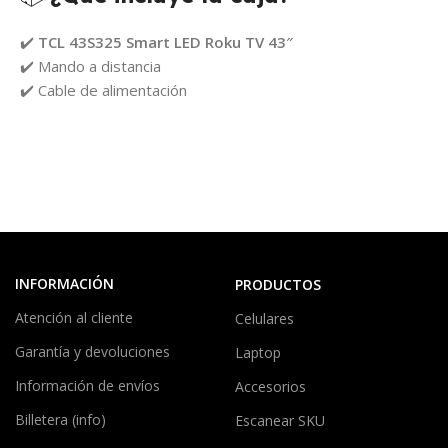
✔️
TCL 43S325 Smart LED Roku TV 43″
✔️ Mando a distancia
✔️ Cable de alimentación
INFORMACIÓN
PRODUCTOS
Atención al cliente
Celulares
Garantía y devoluciones
Laptop
Información de envíos
Accesorios
Billetera (info)
Escanear SKU