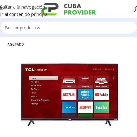
Saltar a la navegación
Ir al contenido principal
Inicio
/
Electrodomésticos
/
Televisores
AGOTADO