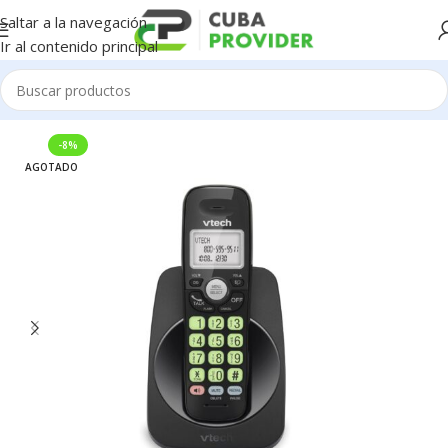
Saltar a la navegación
Ir al contenido principal
Inicio
/
Electrodomésticos
/
Teléfono inalámbrico
-8%
AGOTADO