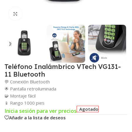
Click para agrandar
Teléfono Inalámbrico VTech VG131-
11 Bluetooth
💬 Conexión Bluetooth
🌟 Pantalla retroiluminada
🧩 Montaje fácil
📱 Rango 1000 pies
Agotado
Inicia sesión para ver precios
Añadir a la lista de deseos