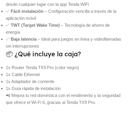
desde cualquier lugar con la app Tenda WiFi
✅
Fácil instalación
– Configuración sencilla a través de la
aplicación móvil
✅
TWT (Target Wake Time)
– Tecnología de ahorro de
energía
✅
Baja latencia
– Ideal para juegos en línea y videollamadas
sin interrupciones
📦 ¿Qué incluye la caja?
1x Router Tenda TX9 Pro (color negro)
1x Cable Ethernet
1x Adaptador de corriente
1x Guía rápida de instalación
📲 Mejora tu red doméstica con el rendimiento y la seguridad
que ofrece el Wi-Fi 6, gracias al Tenda TX9 Pro.