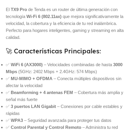
El
TX9 Pro
de Tenda es un router de última generación con
tecnología
Wi-Fi 6 (802.11ax)
que mejora significativamente la
velocidad, la cobertura y la eficiencia de tu red inalámbrica.
Perfecto para hogares inteligentes, gaming y streaming en alta
calidad.
🚀 Características Principales:
✅
WiFi 6 (AX3000)
– Velocidades combinadas de hasta
3000
Mbps
(5GHz: 2402 Mbps + 2.4GHz: 574 Mbps)
✅
MU-MIMO + OFDMA
– Conecta múltiples dispositivos sin
afectar la velocidad
✅
Beamforming + 4 antenas FEM
– Cobertura más amplia y
señal más fuerte
✅
3 puertos LAN Gigabit
– Conexiones por cable estables y
rápidas
✅
WPA3
– Seguridad avanzada para proteger tus datos
✅
Control Parental y Control Remoto
– Administra tu red