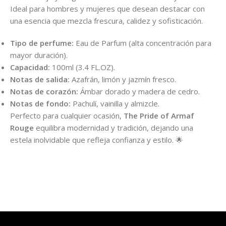
Ideal para hombres y mujeres que desean destacar con
una esencia que mezcla frescura, calidez y sofisticación.
Tipo de perfume:
Eau de Parfum (alta concentración para
mayor duración).
Capacidad:
100ml (3.4 FL.OZ).
Notas de salida:
Azafrán, limón y jazmín fresco.
Notas de corazón:
Ámbar dorado y madera de cedro.
Notas de fondo:
Pachulí, vainilla y almizcle.
Perfecto para cualquier ocasión,
The Pride of Armaf
Rouge
equilibra modernidad y tradición, dejando una
estela inolvidable que refleja confianza y estilo. 🌟