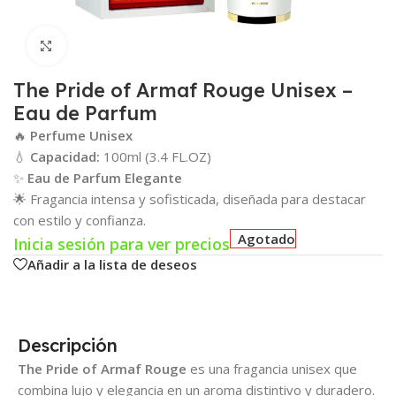
Click para agrandar
The Pride of Armaf Rouge Unisex –
Eau de Parfum
🔥
Perfume Unisex
💧
Capacidad:
100ml (3.4 FL.OZ)
✨
Eau de Parfum Elegante
🌟 Fragancia intensa y sofisticada, diseñada para destacar
con estilo y confianza.
Agotado
Inicia sesión para ver precios
Añadir a la lista de deseos
Descripción
The Pride of Armaf Rouge
es una fragancia unisex que
combina lujo y elegancia en un aroma distintivo y duradero.