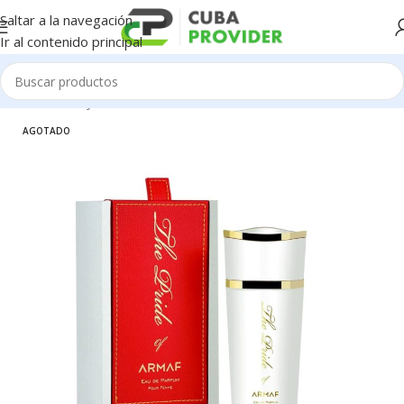
Saltar a la navegación
Ir al contenido principal
Inicio
/
Salud y Cuidado Personal
/
Perfumeria
AGOTADO