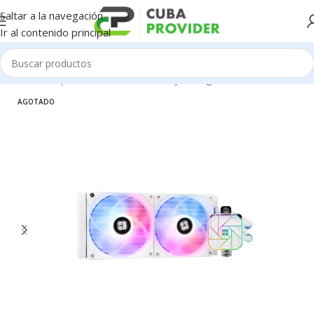
Saltar a la navegación
Ir al contenido principal
Inicio
/
Componentes de PC
/
Fanes y Refrigeración
AGOTADO