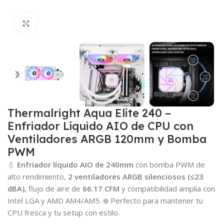
Click para agrandar
Thermalright Aqua Elite 240 –
Enfriador Líquido AIO de CPU con
Ventiladores ARGB 120mm y Bomba
PWM
💧
Enfriador líquido AIO de 240mm
con bomba PWM de
alto rendimiento,
2 ventiladores ARGB silenciosos (≤23
dBA)
, flujo de aire de
66.17 CFM
y compatibilidad amplia con
Intel LGA y AMD AM4/AM5. ❄️ Perfecto para mantener tu
CPU fresca y tu setup con estilo.