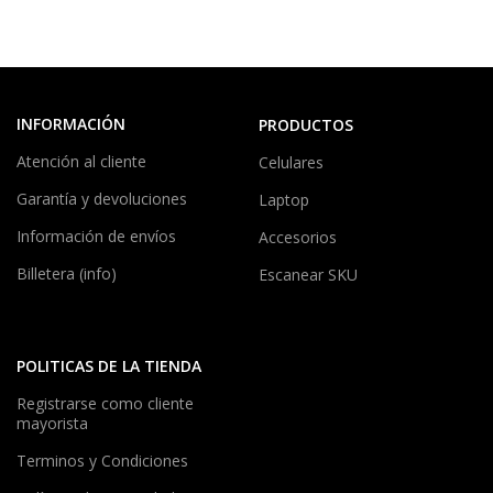
INFORMACIÓN
PRODUCTOS
Atención al cliente
Celulares
Garantía y devoluciones
Laptop
Información de envíos
Accesorios
Billetera (info)
Escanear SKU
POLITICAS DE LA TIENDA
Registrarse como cliente
mayorista
Terminos y Condiciones