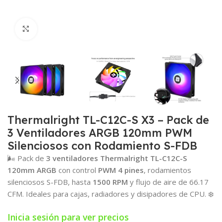
Click para agrandar
Thermalright TL-C12C-S X3 – Pack de
3 Ventiladores ARGB 120mm PWM
Silenciosos con Rodamiento S-FDB
🌬️ Pack de
3 ventiladores Thermalright TL-C12C-S
120mm ARGB
con control
PWM 4 pines
, rodamientos
silenciosos S-FDB, hasta
1500 RPM
y flujo de aire de 66.17
CFM. Ideales para cajas, radiadores y disipadores de CPU. ❄️
Inicia sesión para ver precios