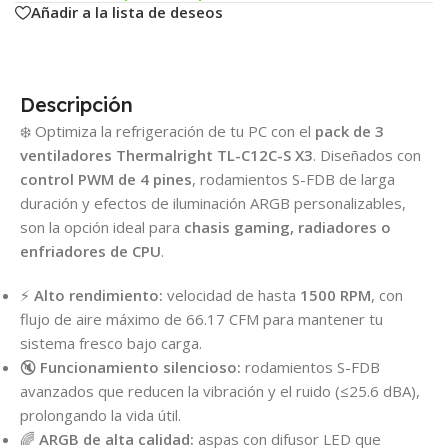
Añadir a la lista de deseos
Descripción
❄️ Optimiza la refrigeración de tu PC con el
pack de 3
ventiladores Thermalright TL-C12C-S X3
. Diseñados con
control PWM de 4 pines
, rodamientos S-FDB de larga
duración y efectos de iluminación ARGB personalizables,
son la opción ideal para
chasis gaming, radiadores o
enfriadores de CPU
.
⚡
Alto rendimiento:
velocidad de hasta
1500 RPM
, con
flujo de aire máximo de 66.17 CFM para mantener tu
sistema fresco bajo carga.
🔇
Funcionamiento silencioso:
rodamientos S-FDB
avanzados que reducen la vibración y el ruido (≤25.6 dBA),
prolongando la vida útil.
🌈
ARGB de alta calidad:
aspas con difusor LED que