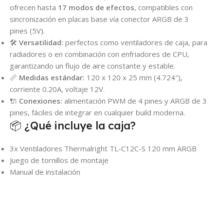
ofrecen hasta
17 modos de efectos
, compatibles con
sincronización en placas base vía conector ARGB de 3
pines (5V).
🛠️
Versatilidad:
perfectos como ventiladores de caja, para
radiadores o en combinación con enfriadores de CPU,
garantizando un flujo de aire constante y estable.
📏
Medidas estándar:
120 x 120 x 25 mm (4.724″),
corriente 0.20A, voltaje 12V.
🔌
Conexiones:
alimentación PWM de 4 pines y ARGB de 3
pines, fáciles de integrar en cualquier build moderna.
📦 ¿Qué incluye la caja?
3x Ventiladores Thermalright TL-C12C-S 120 mm ARGB
Juego de tornillos de montaje
Manual de instalación