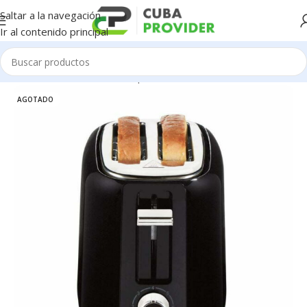
Saltar a la navegación
Ir al contenido principal
Inicio
/
Electrodomésticos
/
Aparatos de Cocina
AGOTADO