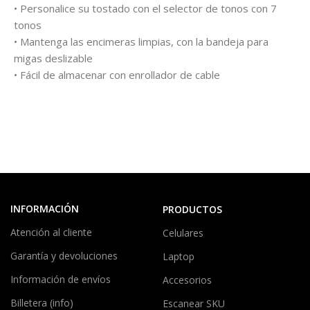
• Personalice su tostado con el selector de tonos con 7
tonos
• Mantenga las encimeras limpias, con la bandeja para
migas deslizable
• Fácil de almacenar con enrollador de cable
INFORMACIÓN
PRODUCTOS
Atención al cliente
Celulares
Garantía y devoluciones
Laptop
Información de envíos
Accesorios
Billetera (info)
Escanear SKU