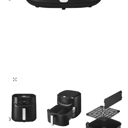
Click para agrandar