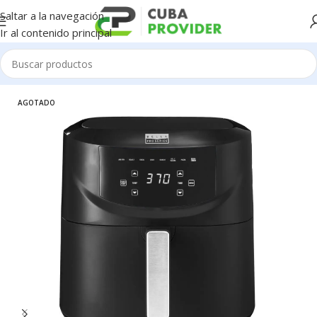
Saltar a la navegación
Ir al contenido principal
Inicio
/
Electrodomésticos
AGOTADO