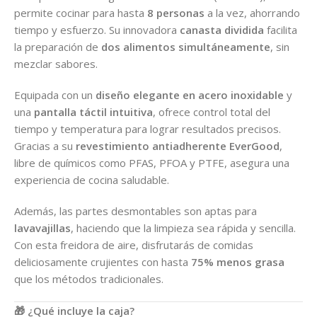
permite cocinar para hasta
8 personas
a la vez, ahorrando
tiempo y esfuerzo. Su innovadora
canasta dividida
facilita
la preparación de
dos alimentos simultáneamente
, sin
mezclar sabores.
Equipada con un
diseño elegante en acero inoxidable
y
una
pantalla táctil intuitiva
, ofrece control total del
tiempo y temperatura para lograr resultados precisos.
Gracias a su
revestimiento antiadherente EverGood
,
libre de químicos como PFAS, PFOA y PTFE, asegura una
experiencia de cocina saludable.
Además, las partes desmontables son aptas para
lavavajillas
, haciendo que la limpieza sea rápida y sencilla.
Con esta freidora de aire, disfrutarás de comidas
deliciosamente crujientes con hasta
75% menos grasa
que los métodos tradicionales.
🎁 ¿Qué incluye la caja?