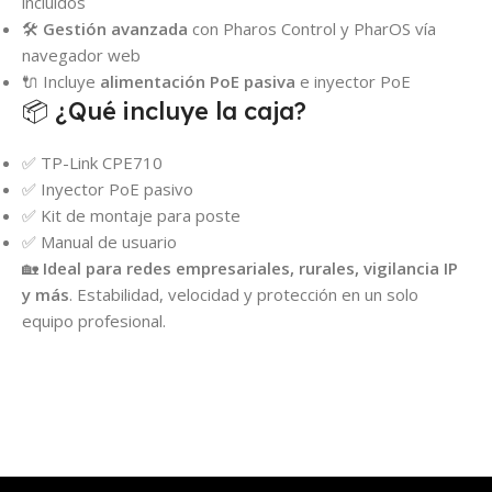
incluidos
🛠️
Gestión avanzada
con Pharos Control y PharOS vía
navegador web
🔌 Incluye
alimentación PoE pasiva
e inyector PoE
📦 ¿Qué incluye la caja?
✅ TP-Link CPE710
✅ Inyector PoE pasivo
✅ Kit de montaje para poste
✅ Manual de usuario
🏡
Ideal para redes empresariales, rurales, vigilancia IP
y más
. Estabilidad, velocidad y protección en un solo
equipo profesional.