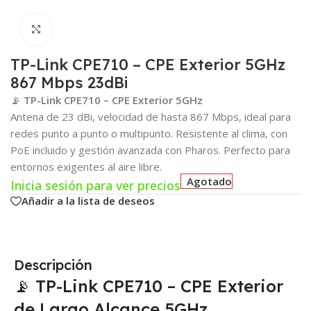
Click para agrandar
TP-Link CPE710 – CPE Exterior 5GHz
867 Mbps 23dBi
📡
TP-Link CPE710 – CPE Exterior 5GHz
Antena de 23 dBi, velocidad de hasta 867 Mbps, ideal para
redes punto a punto o multipunto. Resistente al clima, con
PoE incluido y gestión avanzada con Pharos. Perfecto para
entornos exigentes al aire libre.
Agotado
Inicia sesión para ver precios
Añadir a la lista de deseos
Descripción
📡 TP-Link CPE710 – CPE Exterior
de Largo Alcance 5GHz