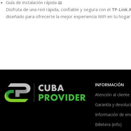
Guía de instalación rápida 📖
Disfruta de una red rápida, confiable y segura con el
TP-Link 
diseñado para ofrecerte la mejor experiencia WiFi en tu hogar 
INFORMACIÓN
Atención al cliente
Garantía y devoluc
Información de en
Billetera (info)