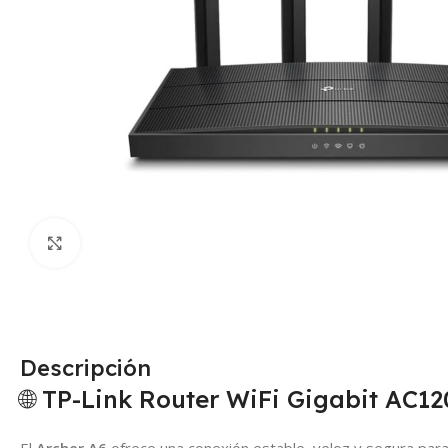
Click para agrandar
Descripción
🌐 TP-Link Router WiFi Gigabit AC12