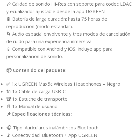
🎶 Calidad de sonido Hi-Res con soporte para codec LDAC
y ecualizador ajustable desde la app UGREEN.
🔋 Batería de larga duración: hasta 75 horas de
reproducción (modo estándar).
🌀 Audio espacial envolvente y tres modos de cancelación
de ruido para una experiencia inmersiva.
📱 Compatible con Android y iOS, incluye app para
personalización de sonido.
📦 Contenido del paquete:
✅ 1x UGREEN Max5c Wireless Headphones – Negro
🔌 1x Cable de carga USB-C
🎒 1x Estuche de transporte
📄 1x Manual de usuario
📌 Especificaciones técnicas:
🎧 Tipo: Auriculares inalámbricos Bluetooth
📡 Conectividad: Bluetooth + App UGREEN