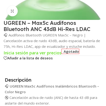
Click para agrandar
UGREEN – Max5c Audífonos
Bluetooth ANC 43dB Hi-Res LDAC
🎧 Audífonos Bluetooth UGREEN Max5c – Negro |
Cancelación activa de ruido 43dB, audio espacial, batería de
75h, Hi-Res LDAC, app de ecualizador y estuche incluido.
Agotado
Inicia sesión para ver precios
Añadir a la lista de deseos
Descripción
🎧
UGREEN Max5c Audífonos Inalámbricos Bluetooth –
Color Negro
🔇 Cancelación activa de ruido (ANC) de hasta 43 dB para
aislarte del mundo exterior.