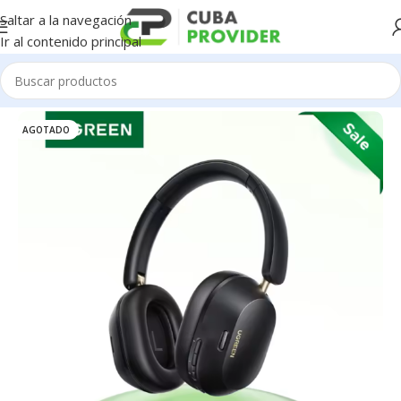
Saltar a la navegación
Ir al contenido principal
Inicio
/
UGREEN
AGOTADO