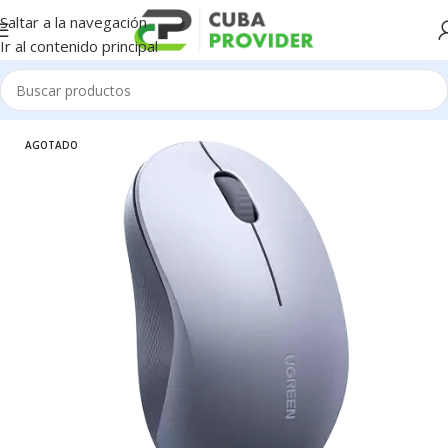
Saltar a la navegación
Ir al contenido principal
Inicio
/
UGREEN
AGOTADO