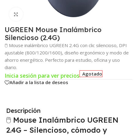
Click para agrandar
UGREEN Mouse Inalámbrico
Silencioso (2.4G)
🖱️ Mouse inalámbrico UGREEN 2.4G con clic silencioso, DPI
ajustable (800/1200/1600), diseño ergonómico y modo de
ahorro energético. Perfecto para estudio, oficina y uso
diario.
Agotado
Inicia sesión para ver precios
Añadir a la lista de deseos
Descripción
🖱️ Mouse Inalámbrico UGREEN
2.4G – Silencioso, cómodo y