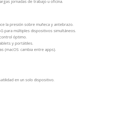
rgas jornadas de trabajo u oficina.
uce la presión sobre muñeca y antebrazo.
G para múltiples dispositivos simultáneos.
control óptimo.
lets y portátiles.
as (macOS: cambia entre apps).
tilidad en un solo dispositivo.