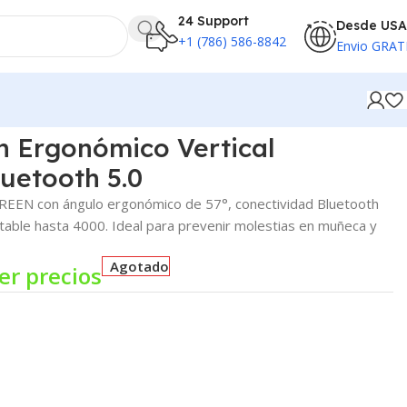
24 Support
Desde USA
+1 (786) 586-8842
Envio GRAT
 Ergonómico Vertical
luetooth 5.0
UGREEN con ángulo ergonómico de 57°, conectividad Bluetooth
stable hasta 4000. Ideal para prevenir molestias en muñeca y
Agotado
er precios