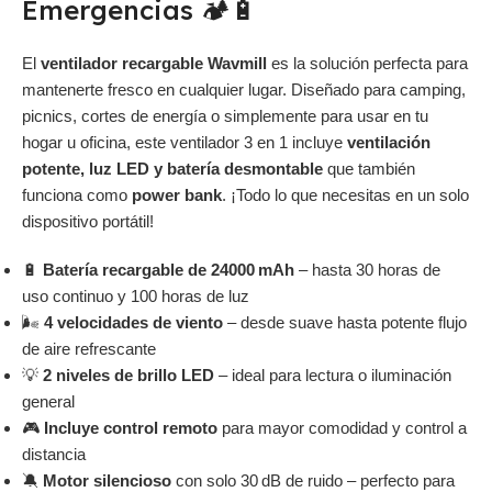
Emergencias 🏕️🔋
El
ventilador recargable Wavmill
es la solución perfecta para
mantenerte fresco en cualquier lugar. Diseñado para camping,
picnics, cortes de energía o simplemente para usar en tu
hogar u oficina, este ventilador 3 en 1 incluye
ventilación
potente, luz LED y batería desmontable
que también
funciona como
power bank
. ¡Todo lo que necesitas en un solo
dispositivo portátil!
🔋
Batería recargable de 24000 mAh
– hasta 30 horas de
uso continuo y 100 horas de luz
🌬️
4 velocidades de viento
– desde suave hasta potente flujo
de aire refrescante
💡
2 niveles de brillo LED
– ideal para lectura o iluminación
general
🎮
Incluye control remoto
para mayor comodidad y control a
distancia
🔕
Motor silencioso
con solo 30 dB de ruido – perfecto para