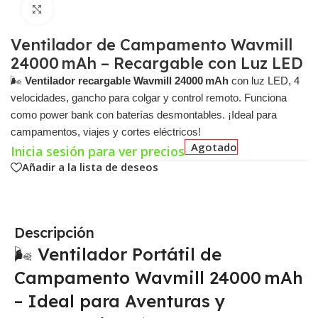
Click para agrandar
Ventilador de Campamento Wavmill
24000 mAh – Recargable con Luz LED
🌬️
Ventilador recargable Wavmill 24000 mAh
con luz LED, 4
velocidades, gancho para colgar y control remoto. Funciona
como power bank con baterías desmontables. ¡Ideal para
campamentos, viajes y cortes eléctricos!
Agotado
Inicia sesión para ver precios
Añadir a la lista de deseos
Descripción
🌬️ Ventilador Portátil de
Campamento Wavmill 24000 mAh
– Ideal para Aventuras y