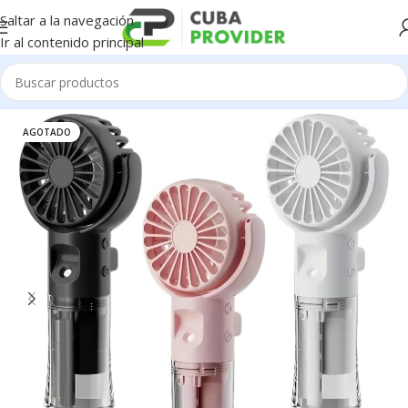
Saltar a la navegación
Ir al contenido principal
Inicio
/
Electrodomésticos
/
Ventiladores
AGOTADO