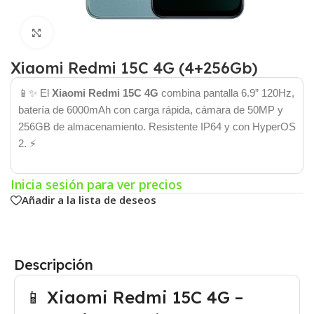
Click para agrandar
Xiaomi Redmi 15C 4G (4+256Gb)
📱✨ El
Xiaomi Redmi 15C 4G
combina pantalla 6.9” 120Hz,
batería de 6000mAh con carga rápida, cámara de 50MP y
256GB de almacenamiento. Resistente IP64 y con HyperOS
2. ⚡
Inicia sesión para ver precios
Añadir a la lista de deseos
Descripción
📱 Xiaomi Redmi 15C 4G –