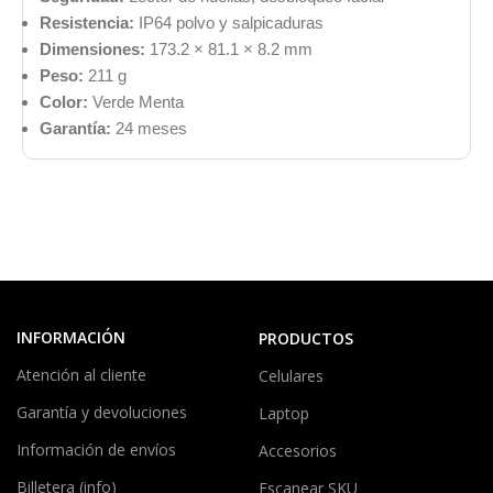
Resistencia:
IP64 polvo y salpicaduras
Dimensiones:
173.2 × 81.1 × 8.2 mm
Peso:
211 g
Color:
Verde Menta
Garantía:
24 meses
INFORMACIÓN
PRODUCTOS
Atención al cliente
Celulares
Garantía y devoluciones
Laptop
Información de envíos
Accesorios
Billetera (info)
Escanear SKU