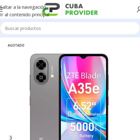
Saltar a la navegación
Ir al contenido principal
Inicio
/
Celulares
/
ZTE
AGOTADO