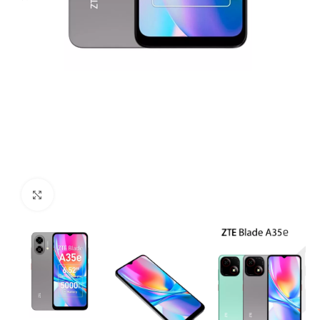
Click para agrandar