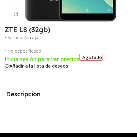
Click para agrandar
ZTE L8 (32gb)
• Sellado en caja
• No especificado
Agotado
Inicia sesión para ver precios
Añadir a la lista de deseos
Descripción