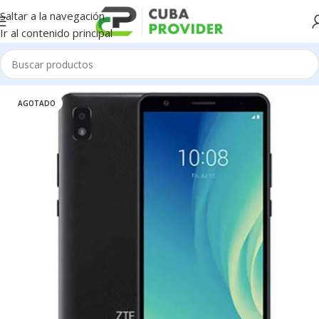
Saltar a la navegación
Ir al contenido principal
Inicio
/
Celulares
/
ZTE
AGOTADO