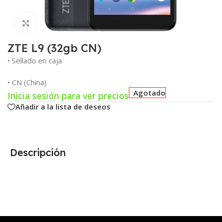
Click para agrandar
ZTE L9 (32gb CN)
• Sellado en caja
• CN (China)
Agotado
Inicia sesión para ver precios
Añadir a la lista de deseos
Descripción