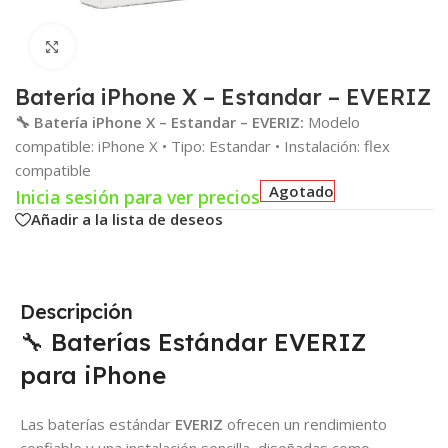
Click para agrandar
Batería iPhone X – Estandar – EVERIZ
🔧 Batería iPhone X – Estandar – EVERIZ:
Modelo
compatible: iPhone X • Tipo: Estandar • Instalación: flex
compatible
Agotado
Inicia sesión para ver precios
Añadir a la lista de deseos
Descripción
🔧 Baterías Estándar EVERIZ
para iPhone
Las baterías estándar
EVERIZ
ofrecen un rendimiento
confiable y una instalación sencilla, diseñadas como