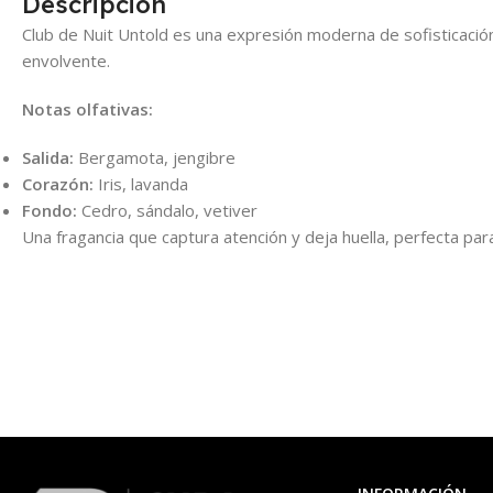
Descripción
Club de Nuit Untold es una expresión moderna de sofisticación
envolvente.
Notas olfativas:
Salida:
Bergamota, jengibre
Corazón:
Iris, lavanda
Fondo:
Cedro, sándalo, vetiver
Una fragancia que captura atención y deja huella, perfecta para