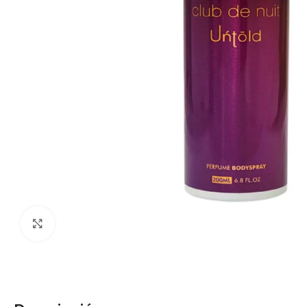
Click para agrandar