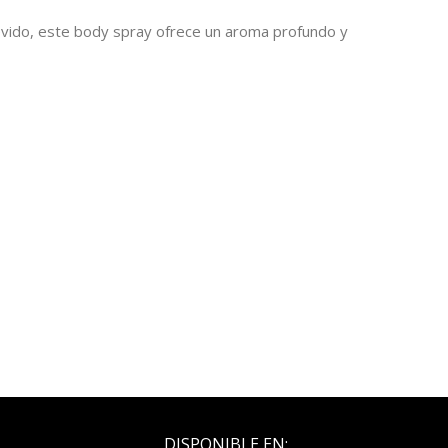
revido, este body spray ofrece un aroma profundo y
DISPONIBLE EN: