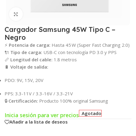
Click para agrandar
Cargador Samsung 45W Tipo C –
Negro
⚡
Potencia de carga:
Hasta 45 W (Super Fast Charging 2.0)
🔌
Tipo de carga:
USB-C con tecnología PD 3.0 y PPS
📏
Longitud del cable:
1.8 metros
🔋
Voltaje de salida:
PDO: 9V, 15V, 20V
PPS: 3.3-11V / 3.3-16V / 3.3-21V
🔒
Certificación:
Producto 100% original Samsung
Agotado
Inicia sesión para ver precios
Añadir a la lista de deseos