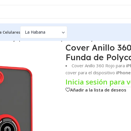
e Celulares
 360 Rojo para iPhone 13 Pro | Funda de Polycarbonate
Cover Anillo 360
Funda de Polyc
Cover Anillo 360 Rojo para
iP
cover para el dispositivo
iPhone
Inicia sesión para v
Añadir a la lista de deseos