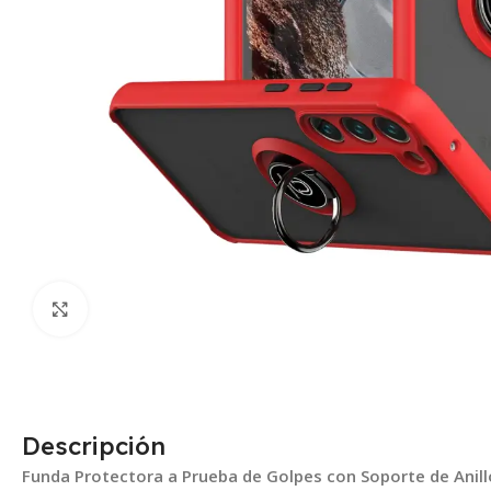
Click para agrandar
Descripción
Funda Protectora a Prueba de Golpes con Soporte de Anill