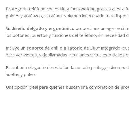
Protege tu teléfono con estilo y funcionalidad gracias a esta f
golpes y arañazos, sin añadir volumen innecesario a tu disposit
Su
diseño delgado y ergonómico
proporciona un agarre cómo
los botones, puertos y funciones del teléfono, sin necesidad de
Incluye un
soporte de anillo giratorio de 360°
integrado, que
para ver videos, videollamadas, reuniones virtuales o clases en
El acabado elegante de esta funda no solo protege, sino que ta
huellas y polvo.
Una opción ideal para quienes buscan una combinación de
pro