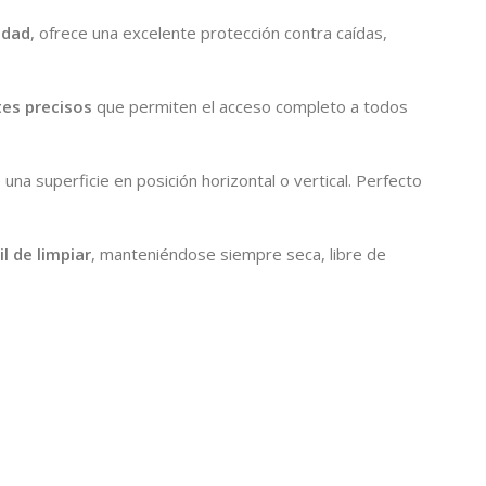
idad
, ofrece una excelente protección contra caídas,
tes precisos
que permiten el acceso completo a todos
na superficie en posición horizontal o vertical. Perfecto
il de limpiar
, manteniéndose siempre seca, libre de