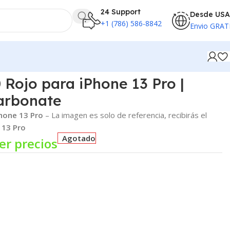
24 Support
Desde USA
+1 (786) 586-8842
Envio GRAT
 Rojo para iPhone 13 Pro |
arbonate
hone 13 Pro
– La imagen es solo de referencia, recibirás el
 13 Pro
Agotado
er precios