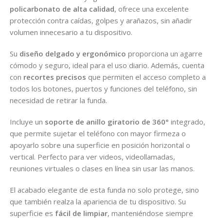
policarbonato de alta calidad
, ofrece una excelente
protección contra caídas, golpes y arañazos, sin añadir
volumen innecesario a tu dispositivo.
Su
diseño delgado y ergonómico
proporciona un agarre
cómodo y seguro, ideal para el uso diario. Además, cuenta
con
recortes precisos
que permiten el acceso completo a
todos los botones, puertos y funciones del teléfono, sin
necesidad de retirar la funda.
Incluye un
soporte de anillo giratorio de 360°
integrado,
que permite sujetar el teléfono con mayor firmeza o
apoyarlo sobre una superficie en posición horizontal o
vertical. Perfecto para ver videos, videollamadas,
reuniones virtuales o clases en línea sin usar las manos.
El acabado elegante de esta funda no solo protege, sino
que también realza la apariencia de tu dispositivo. Su
superficie es
fácil de limpiar
, manteniéndose siempre