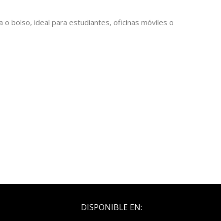
a o bolso, ideal para estudiantes, oficinas móviles o
DISPONIBLE EN: