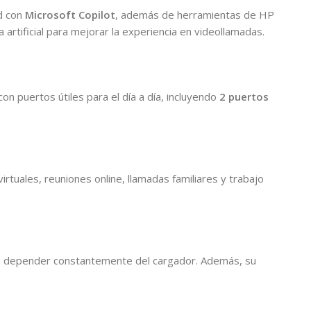
ad con
Microsoft Copilot
, además de herramientas de HP
 artificial para mejorar la experiencia en videollamadas.
on puertos útiles para el día a día, incluyendo
2 puertos
rtuales, reuniones online, llamadas familiares y trabajo
sin depender constantemente del cargador. Además, su