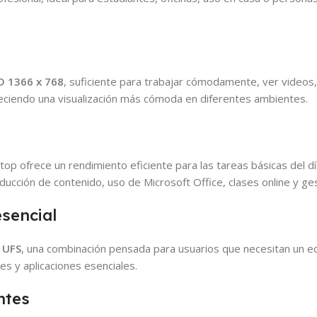
D 1366 x 768
, suficiente para trabajar cómodamente, ver videos, 
reciendo una visualización más cómoda en diferentes ambientes.
top ofrece un rendimiento eficiente para las tareas básicas del dí
ucción de contenido, uso de Microsoft Office, clases online y ges
sencial
 UFS
, una combinación pensada para usuarios que necesitan un eq
s y aplicaciones esenciales.
ntes