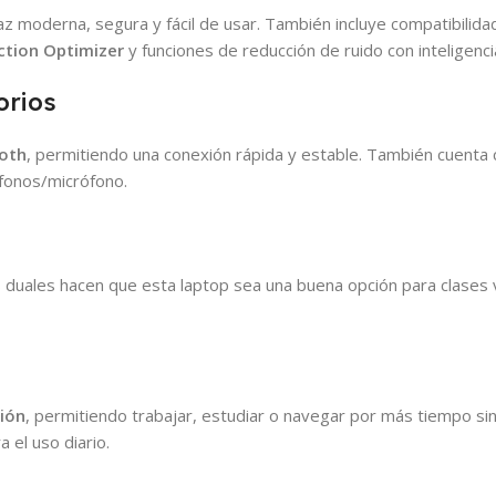
faz moderna, segura y fácil de usar. También incluye compatibilid
tion Optimizer
y funciones de reducción de ruido con inteligencia
orios
oth
, permitiendo una conexión rápida y estable. También cuenta c
fonos/micrófono.
s duales hacen que esta laptop sea una buena opción para clases vi
ión
, permitiendo trabajar, estudiar o navegar por más tiempo 
 el uso diario.