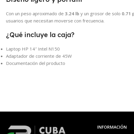
Con un peso aproximado de
3.24 lb
y un grosor de solo
0.71 
usuarios que necesitan moverse con frecuencia.
¿Qué incluye la caja?
Laptop HP 14″ Intel N150
Adaptador de corriente de 45W
Documentación del producto
INFORMACIÓN