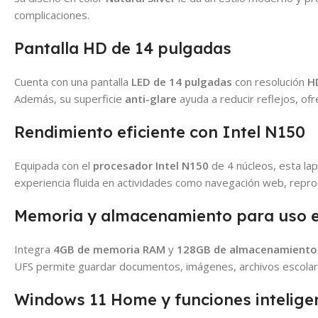
complicaciones.
Pantalla HD de 14 pulgadas
Cuenta con una pantalla
LED de 14 pulgadas
con resolución
H
Además, su superficie
anti-glare
ayuda a reducir reflejos, of
Rendimiento eficiente con Intel N150
Equipada con el
procesador Intel N150
de 4 núcleos, esta lap
experiencia fluida en actividades como navegación web, reprod
Memoria y almacenamiento para uso e
Integra
4GB de memoria RAM
y
128GB de almacenamiento
UFS permite guardar documentos, imágenes, archivos escolare
Windows 11 Home y funciones intelige