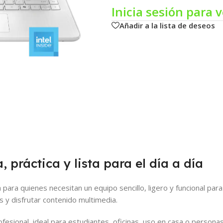
Inicia sesión para v
Añadir a la lista de deseos
 práctica y lista para el día a día
para quienes necesitan un equipo sencillo, ligero y funcional par
 y disfrutar contenido multimedia.
fesional, ideal para estudiantes, oficinas, uso en casa o personas