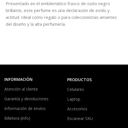
Presentado en el emblemático frasco de osito negro
brillante, este perfume es una declaración de estilo y
actitud. Ideal como regalo o para coleccionistas amantes
del diseño y la alta perfumería.
INFORMACIÓN
PRODUCTOS
Atención al cliente
Celulares
Garantía y devoluciones
Laptop
Información de envíos
Accesorios
Billetera (info)
Escanear SKU