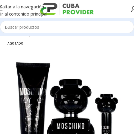
Saltar a la navegación
Ir al contenido principal
Inicio
/
Salud y Cuidado Personal
/
Perfumeria
AGOTADO