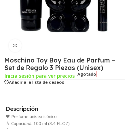
Click para agrandar
Moschino Toy Boy Eau de Parfum –
Set de Regalo 3 Piezas (Unisex)
Agotado
Inicia sesión para ver precios
Añadir a la lista de deseos
Descripción
🖤 Perfume unisex icónico
💧 Capacidad: 100 ml (3.4 FL.OZ)