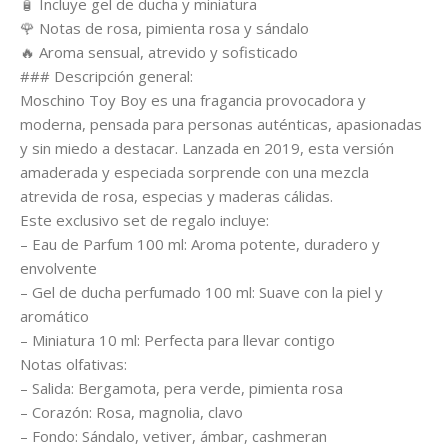
🧴 Incluye gel de ducha y miniatura
🌹 Notas de rosa, pimienta rosa y sándalo
🔥 Aroma sensual, atrevido y sofisticado
### Descripción general:
Moschino Toy Boy es una fragancia provocadora y
moderna, pensada para personas auténticas, apasionadas
y sin miedo a destacar. Lanzada en 2019, esta versión
amaderada y especiada sorprende con una mezcla
atrevida de rosa, especias y maderas cálidas.
Este exclusivo set de regalo incluye:
– Eau de Parfum 100 ml: Aroma potente, duradero y
envolvente
– Gel de ducha perfumado 100 ml: Suave con la piel y
aromático
– Miniatura 10 ml: Perfecta para llevar contigo
Notas olfativas:
– Salida: Bergamota, pera verde, pimienta rosa
– Corazón: Rosa, magnolia, clavo
– Fondo: Sándalo, vetiver, ámbar, cashmeran