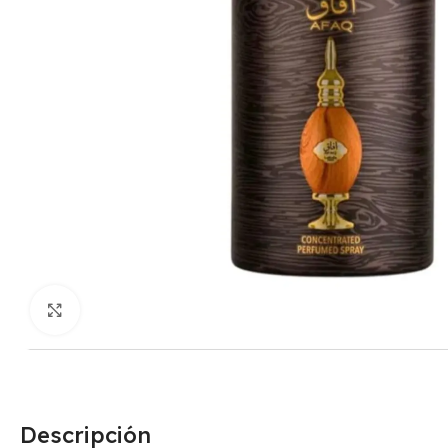
Click para agrandar
Descripción