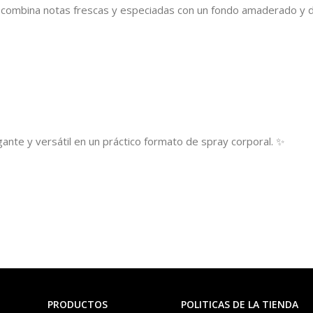
combina notas frescas y especiadas con un fondo amaderado y d
ante y versátil en un práctico formato de spray corporal. ✨
PRODUCTOS
POLITICAS DE LA TIENDA