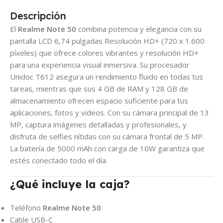
Descripción
El
Realme Note 50
combina potencia y elegancia con su
pantalla LCD 6,74 pulgadas Resolución HD+ (720 x 1.600
píxeles) que ofrece colores vibrantes y resolución HD+
para una experiencia visual inmersiva. Su procesador
Unidoc T612 asegura un rendimiento fluido en todas tus
tareas, mientras que sus 4 GB de RAM y 128 GB de
almacenamiento ofrecen espacio suficiente para tus
aplicaciones, fotos y videos. Con su cámara principal de 13
MP, captura imágenes detalladas y profesionales, y
disfruta de selfies nítidas con su cámara frontal de 5 MP.
La batería de 5000 mAh con carga de 10W garantiza que
estés conectado todo el día.
¿Qué incluye la caja?
Teléfono
Realme Note 50
Cable USB-C