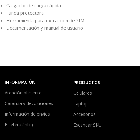
Cargador de carga rápida
Funda protectora
Herramienta para extracción de SIM
Documentación y manual de usuario
INFORMACIÓN
PRODUCTOS
Atención al cliente
Celulares
Garantía y devoluciones
Laptop
Información de envíos
Accesorios
Billetera (info)
Escanear SKU