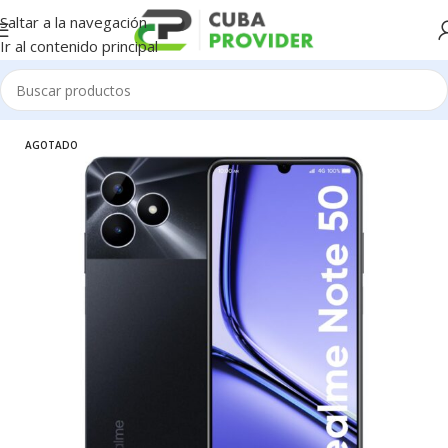
Saltar a la navegación
Ir al contenido principal
Inicio
/
Celulares
/
Realme
AGOTADO