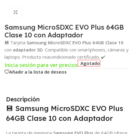
Click para agrandar
Samsung MicroSDXC EVO Plus 64GB
Clase 10 con Adaptador
💾 Tarjeta
Samsung MicroSDXC EVO Plus 64GB Clase 10
con
adaptador SD
. Compatible con smartphones, cámaras y
laptops. Producto reacondicionado certificado. ✔️
Agotado
Inicia sesión para ver precios
Añadir a la lista de deseos
Descripción
💾 Samsung MicroSDXC EVO Plus
64GB Clase 10 con Adaptador
La tarjeta de memoria
Samsung EVO Plus
de 64GB ofrece