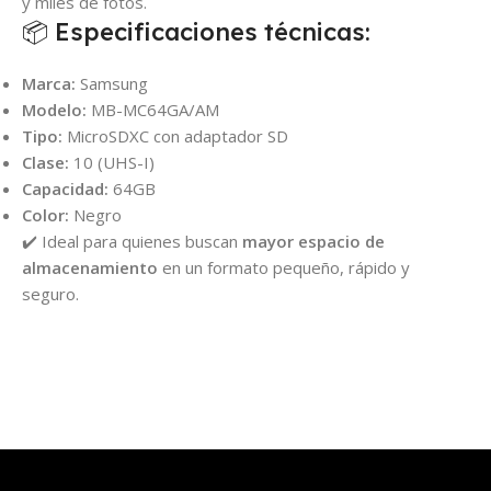
y miles de fotos.
📦 Especificaciones técnicas:
Marca:
Samsung
Modelo:
MB-MC64GA/AM
Tipo:
MicroSDXC con adaptador SD
Clase:
10 (UHS-I)
Capacidad:
64GB
Color:
Negro
✔️ Ideal para quienes buscan
mayor espacio de
almacenamiento
en un formato pequeño, rápido y
seguro.