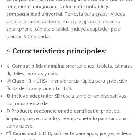
rendimiento mejorado, velocidad confiable y
compatibilidad universal
. Perfecta para grabar videos,
almacenar miles de fotos, música y aplicaciones en tu
smartphone, cámara o tablet. Incluye adaptador para
ranuras SD estándar.
⚡ Características principales:
📱
Compatibilidad amplia:
smartphones, tablets, cámaras
digitales, laptops y más.
🚀
Clase 10 – UHS-I
: transferencia rápida para grabación
fluida de fotos y video Full HD.
🔄
Incluye adaptador SD:
úsala también en dispositivos
con ranura estándar.
♻️
Producto reacondicionado certificado
: probado,
limpiado, inspeccionado y reempaquetado para funcionar
como nuevo.
🗂️
Capacidad:
64GB, suficiente para apps, juegos, videos