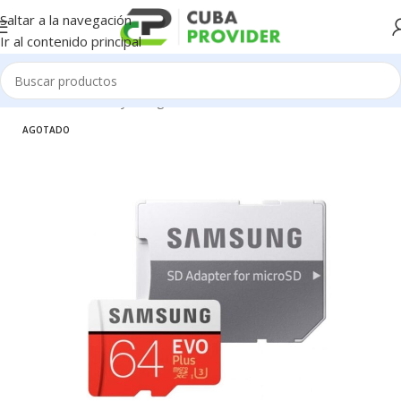
Saltar a la navegación
Ir al contenido principal
Inicio
/
Accesorios y Gadgets
/
Memorias Flash & SD
AGOTADO