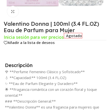
Click para agrandar
Valentino Donna | 100ml (3.4 FL.OZ)
Eau de Parfum para Mujer
Agotado
Inicia sesión para ver precios
Añadir a la lista de deseos
Descripción
🌹 **Perfume Femenino Clásico y Sofisticado**
💧 **Capacidad:** 100ml (3.4 FL.OZ)
✨ **Eau de Parfum Elegante y Duradero**
🌟 **Fragancia romántica con un corazón floral y toque
oriental.**
### **Descripción General:**
**Valentino Donna** es una fragancia para mujeres que